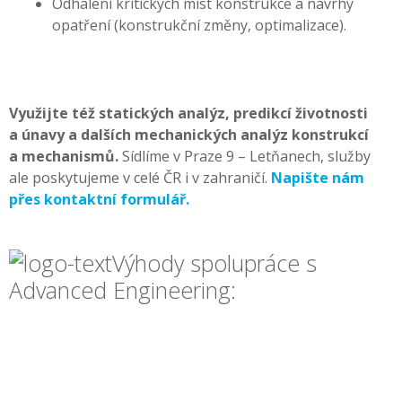
Odhalení kritických míst konstrukce a návrhy
opatření (konstrukční změny, optimalizace).
Využijte též statických analýz, predikcí životnosti
a únavy a dalších mechanických analýz konstrukcí
a mechanismů.
Sídlíme v Praze 9 – Letňanech, služby
ale poskytujeme v celé ČR i v zahraničí.
Napište nám
přes kontaktní formulář.
Výhody spolupráce s
Advanced Engineering: