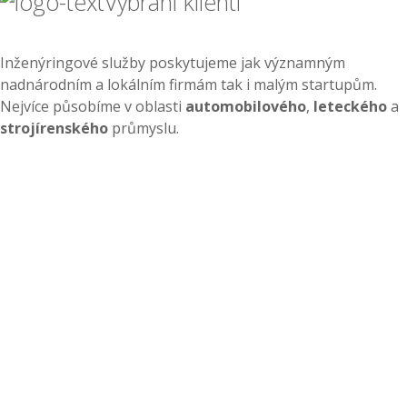
Vybraní klienti
Inženýringové služby poskytujeme jak významným
nadnárodním a lokálním firmám tak i malým startupům.
Nejvíce působíme v oblasti
automobilového
,
leteckého
a
strojírenského
průmyslu.