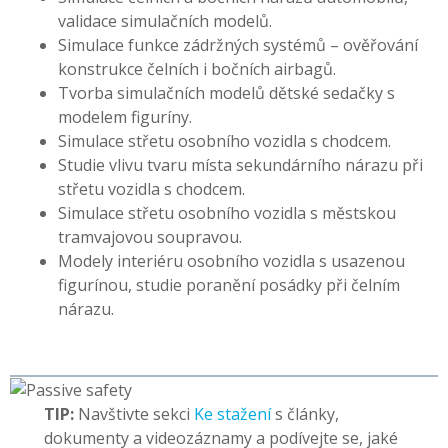
validace simulačních modelů.
Simulace funkce zádržných systémů – ověřování
konstrukce čelních i bočních airbagů.
Tvorba simulačních modelů dětské sedačky s
modelem figuríny.
Simulace střetu osobního vozidla s chodcem.
Studie vlivu tvaru místa sekundárního nárazu při
střetu vozidla s chodcem.
Simulace střetu osobního vozidla s městskou
tramvajovou soupravou.
Modely interiéru osobního vozidla s usazenou
figurínou, studie poranění posádky při čelním
nárazu.
TIP:
Navštivte sekci
Ke stažení
s články,
dokumenty a videozáznamy a podívejte se, jaké