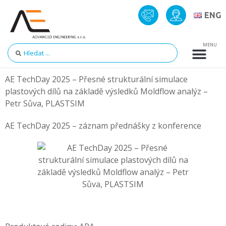
ENG
AE TechDay 2025 – Přesné strukturální simulace
plastových dílů na základě výsledků Moldflow analýz –
Petr Sůva, PLASTSIM
AE TechDay 2025 – záznam přednášky z konference