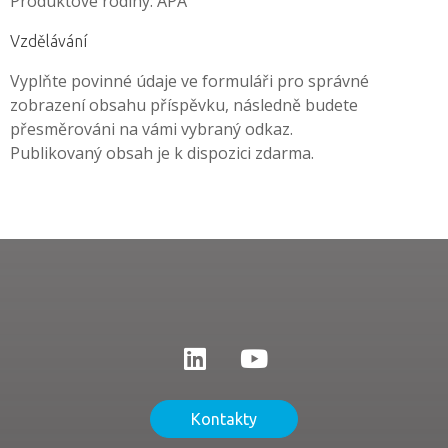
Produktové rodiny:
APA
Vzdělávání
Vyplňte povinné údaje ve formuláři pro správné
zobrazení obsahu příspěvku, následně budete
přesměrováni na vámi vybraný odkaz.
Publikovaný obsah je k dispozici zdarma.
Kontakty